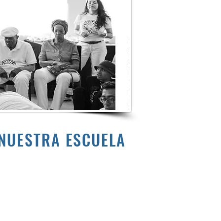
NUESTRA ESCUELA
 quien mantenemos comunicación
ación de personas, basado en los