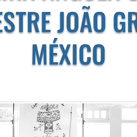
ESTRE JOÃO G
MÉXICO