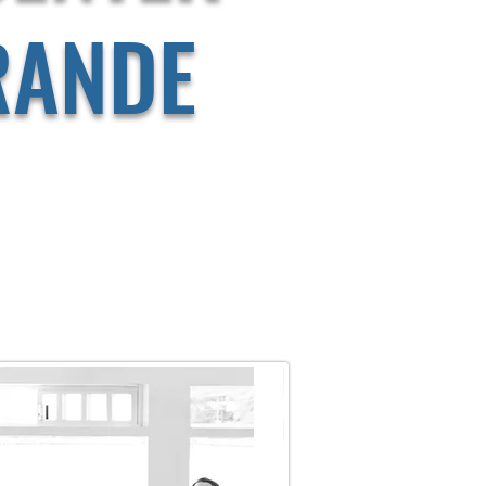
RANDE